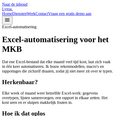
Naar de inhoud
Lyroa
.
Home
Diensten
Werk
Contact
Vraag een gratis demo aan
Excel-automatisering
Excel-automatisering voor het
MKB
Dat ene Excel-bestand dat elke maand veel tijd kost, laat zich vaak
in één keer automatiseren. Ik bouw rekenmodellen, macro's en
rapportages die zichzelf draaien, zodat jij niet meer zit over te typen.
Herkenbaar?
Elke week of maand weer hetzelfde Excel-werk: gegevens
overtypen, lijsten samenvoegen, een rapport in elkaar zetten. Het
kost uren en er sluipen makkelijk fouten in.
Hoe ik dat oplos