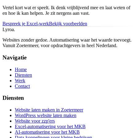
Vertel kort wat er speelt. Ik denk vrijblijvend mee en laat weten of
en hoe ik kan helpen. Je zit nergens aan vast.
Bespreek je Excel-werk
Bekijk voorbeelden
Lyroa
.
Websites zonder gedoe. Automatisering waar het waarde toevoegt.
Vanuit
Zoetermeer
, voor opdrachtgevers in heel Nederland.
Navigatie
Home
Diensten
Werk
Contact
Diensten
Website laten maken in Zoetermeer
WordPress website laten maken
Website voor zzp'ers
Excel-automatisering voor het MKB
AI-automatisering voor het MKB
Data-koppelingen voor kleine bedrijven