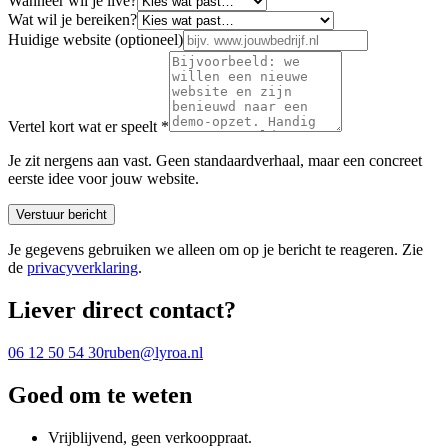
Wanneer wil je live?
Wat wil je bereiken?
Huidige website
(optioneel)
Vertel kort wat er speelt
*
Je zit nergens aan vast. Geen standaardverhaal, maar een concreet
eerste idee voor jouw website.
Verstuur bericht
Je gegevens gebruiken we alleen om op je bericht te reageren. Zie
de
privacyverklaring
.
Liever direct contact?
06 12 50 54 30
ruben@lyroa.nl
Goed om te weten
Vrijblijvend, geen verkooppraat.