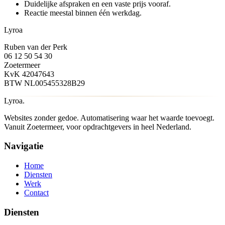
Duidelijke afspraken en een vaste prijs vooraf.
Reactie meestal binnen één werkdag.
Lyroa
Ruben van der Perk
06 12 50 54 30
Zoetermeer
KvK
42047643
BTW
NL005455328B29
Lyroa
.
Websites zonder gedoe. Automatisering waar het waarde toevoegt.
Vanuit
Zoetermeer
, voor opdrachtgevers in heel Nederland.
Navigatie
Home
Diensten
Werk
Contact
Diensten